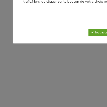
trafic.Merci de cliquer sur le bouton de votre choix
Tout acc