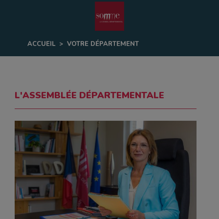
Fenêtre
de
ACCUEIL
>
VOTRE DÉPARTEMENT
chat
L'ASSEMBLÉE DÉPARTEMENTALE