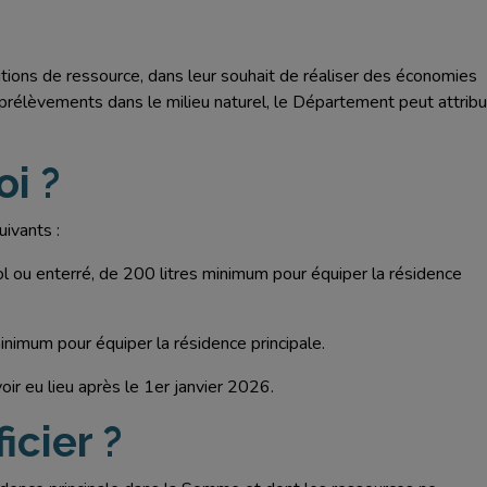
itions de ressource, dans leur souhait de réaliser des économies
les prélèvements dans le milieu naturel, le Département peut attrib
i ?
uivants :
 sol ou enterré, de 200 litres minimum pour équiper la résidence
inimum pour équiper la résidence principale.
oir eu lieu après le 1er janvier 2026.
icier ?