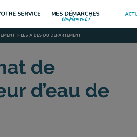
VOTRE SERVICE
MES DÉMARCHES
ACTU
simplement !
NEMENT
>
LES AIDES DU DÉPARTEMENT
LES PLUS CONSULTÉES
chat de
eur d’eau de