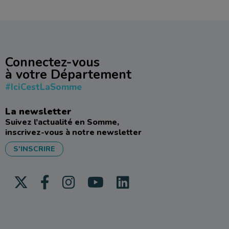
Connectez-vous
à votre Département
#IciCestLaSomme
La newsletter
Suivez l’actualité en Somme,
inscrivez-vous à notre newsletter
S'INSCRIRE
Icône Twitter
Icône FaceBook
Icône Instagram
Icône Youtube
Icône Linkedin