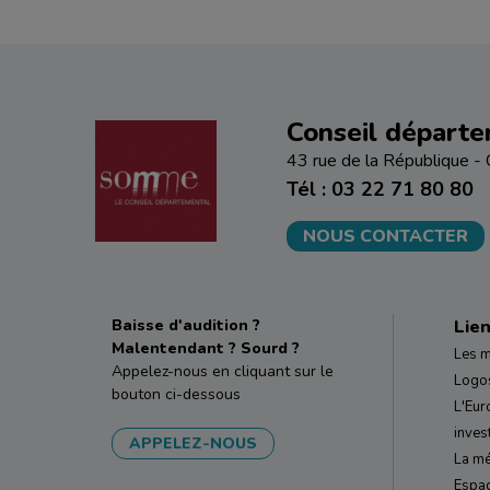
Conseil départ
43 rue de la République
Tél : 03 22 71 80 80
NOUS CONTACTER
Baisse d'audition ?
Lien
Malentendant ? Sourd ?
Les m
Appelez-nous en cliquant sur le
Logos
bouton ci-dessous
L'Eur
inves
APPELEZ-NOUS
La mé
Espa