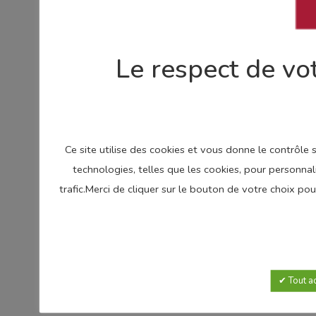
Le respect de vot
Ce site utilise des cookies et vous donne le contrôle
technologies, telles que les cookies, pour personnal
trafic.Merci de cliquer sur le bouton de votre choix p
Tout a