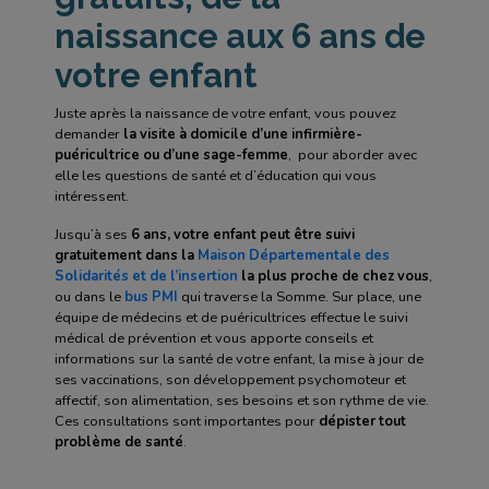
naissance aux 6 ans de
votre enfant
Juste après la naissance de votre enfant, vous pouvez
demander
la visite à domicile d’une infirmière-
puéricultrice ou d’une sage-femme
, pour aborder avec
elle les questions de santé et d’éducation qui vous
intéressent.
Jusqu’à ses
6 ans, votre enfant peut être suivi
gratuitement dans la
Maison Départementale des
Solidarités et de l’insertion
la plus proche de chez vous
,
ou dans le
bus PMI
qui traverse la Somme. Sur place, une
équipe de médecins et de puéricultrices effectue le suivi
médical de prévention et vous apporte conseils et
informations sur la santé de votre enfant, la mise à jour de
ses vaccinations, son développement psychomoteur et
affectif, son alimentation, ses besoins et son rythme de vie.
Ces consultations sont importantes pour
dépister tout
problème de santé
.