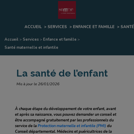
Fenêtre
de
ACCUEIL
>
SERVICES
>
ENFANCE ET FAMILLE
>
SANTÉ
chat
Accueil
>
Services
>
Enfance et famille
>
Santé maternelle et infantile
La santé de l’enfant
Mis à jour le 26/01/2026
À chaque étape du développement de votre enfant, avant
et après sa naissance, vous pouvez demander un conseil et
être accompagné gratuitement par les professionnels du
service de la
Protection maternelle et infantile (PMI)
du
Conseil départemental. Médecins et puéricultrices de la