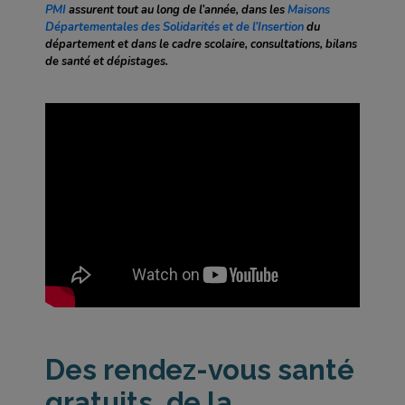
PMI
assurent tout au long de l’année, dans les
Maisons
Départementales des Solidarités et de l’Insertion
du
département et dans le cadre scolaire, consultations, bilans
de santé et dépistages.
Des rendez-vous santé
gratuits, de la