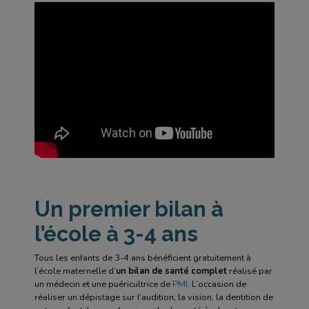
Un premier bilan à
l’école à 3-4 ans
Tous les enfants de 3-4 ans bénéficient gratuitement à
l’école maternelle d’
un bilan de santé complet
réalisé par
un médecin et une puéricultrice de
PMI
. L’occasion de
réaliser un dépistage sur l’audition, la vision, la dentition de