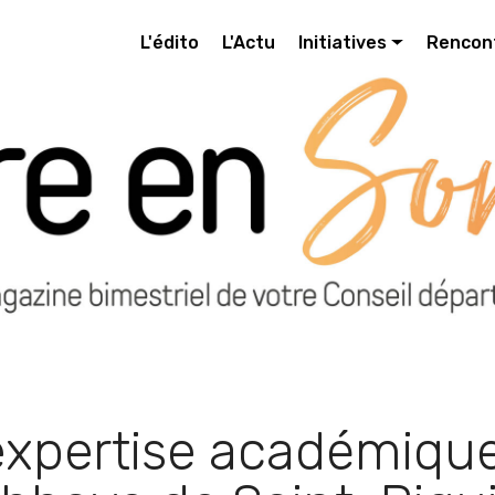
L'édito
L'Actu
Initiatives
Rencon
xpertise académiqu