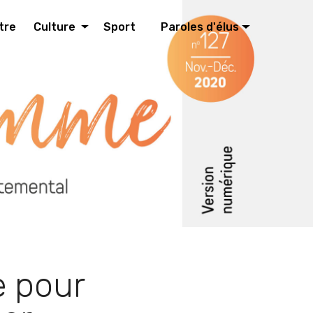
tre
Culture
Sport
Paroles d'élus
e pour