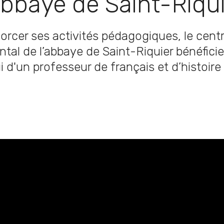
abbaye de Saint-Riqu
orcer ses activités pédagogiques, le centr
tal de l’abbaye de Saint-Riquier bénéfici
i d'un professeur de français et d’histoire