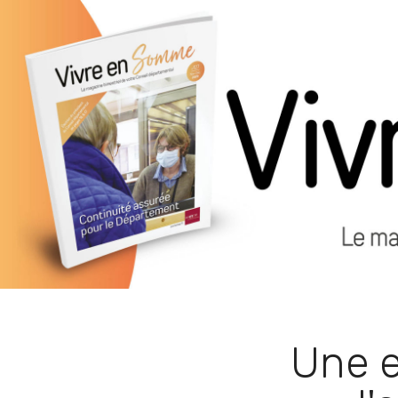
Une e