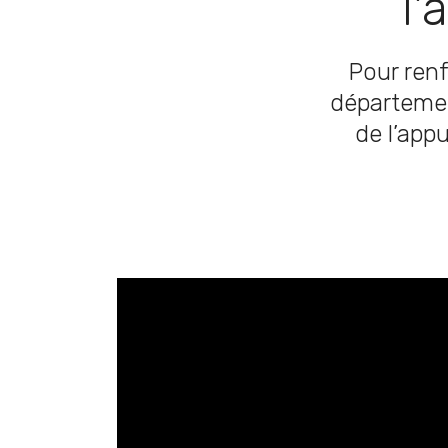
l'
Pour renf
départemen
de l’appu