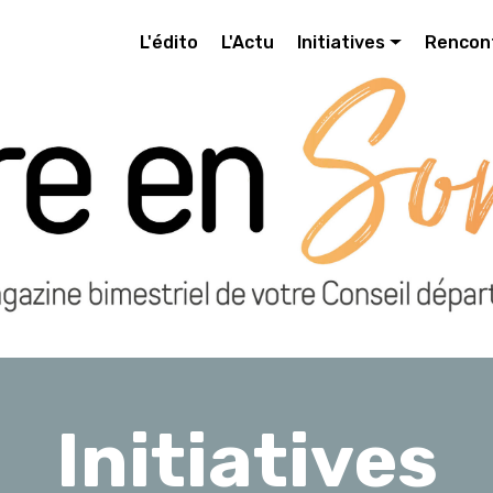
L'édito
L'Actu
Initiatives
Rencon
Initiatives