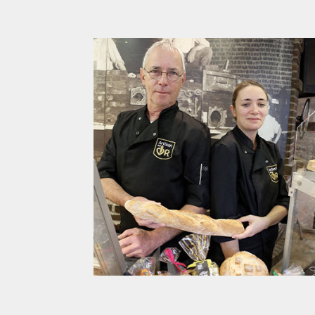
Une micro brasserie sur une péniche