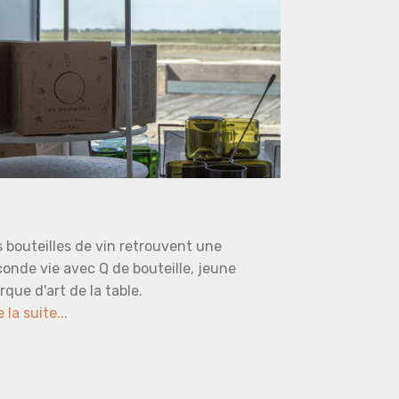
s culs-de-bouteille en déco
 bouteilles de vin retrouvent une
onde vie avec Q de bouteille, jeune
que d'art de la table.
e la suite...