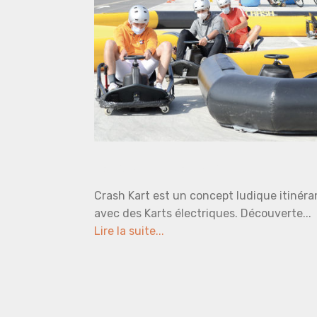
Des Karts connectés !
Crash Kart est un concept ludique itinéra
avec des Karts électriques. Découverte...
Lire la suite...