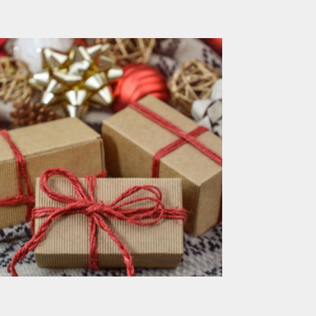
lture