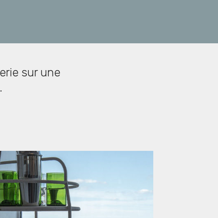
erie sur une
.