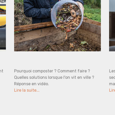
Découverte du compostage
De
nt
Pourquoi composter ? Comment faire ?
Les
Quelles solutions lorsque l'on vit en ville ?
sec
Réponse en vidéo.
mar
Lire la suite...
Lir