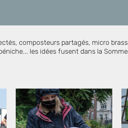
ctés, composteurs partagés, micro brass
péniche... les idées fusent dans la Somme