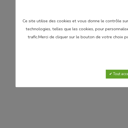
Ce site utilise des cookies et vous donne le contrôle s
technologies, telles que les cookies, pour personnalis
trafic.Merci de cliquer sur le bouton de votre choix
Tout acc