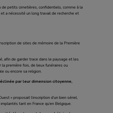
de petits cimetières, confidentiels, comme à la
 a nécessité un long travail de recherche et
inscription de sites de mémoire de la Première
é, afin de garder trace dans le paysage et les
la première fois, de lieux funéraires ou
e ou encore sa religion.
 déclinée par leur dimension citoyenne,
st » proposait l’inscription d’un bien sériel,
 implantés tant en France qu’en Belgique.