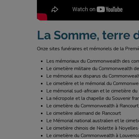
La Somme, terre 
Onze sites funéraires et mémoriels de la Premi
Les mémoriaux du Commonwealth des com
Le cimetière militaire du Commonwealth de
Le mémorial aux disparus du Commonwealt
Le cimetière et le mémorial du Commonweal
Le mémorial sud-africain et le cimetière
La nécropole et la chapelle du Souvenir f
Le cimetière du Commonwealth à Rancour
Le cimetière allemand de Rancourt
Le Mémorial national australien et le cime
Le cimetière chinois de Nolette à Noyelle
Le cimetière du Commonwealth à Louvenco