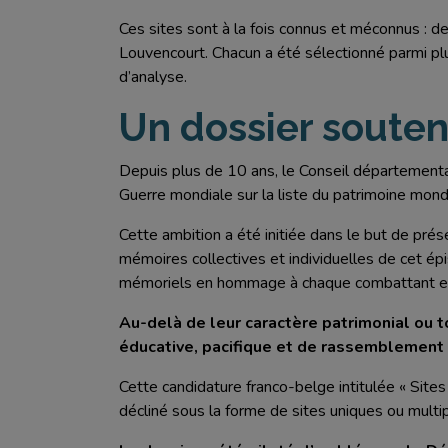
Ces sites sont à la fois connus et méconnus : 
Louvencourt. Chacun a été sélectionné parmi pl
d’analyse.
Un dossier soute
Depuis plus de 10 ans, le Conseil départementa
Guerre mondiale sur la liste du patrimoine mondi
Cette ambition a été initiée dans le but de prés
mémoires collectives et individuelles de cet épi
mémoriels en hommage à chaque combattant et tra
Au-delà de leur caractère patrimonial ou to
éducative, pacifique et de rassemblement 
Cette candidature franco-belge intitulée « Sites
décliné sous la forme de sites uniques ou multi