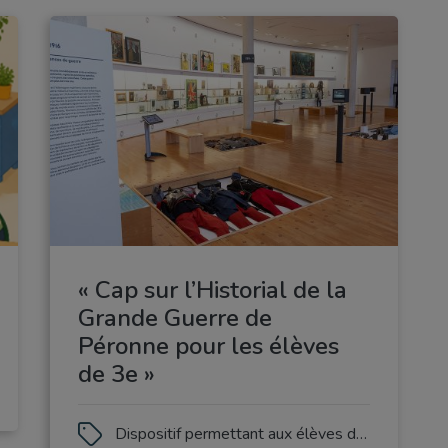
« Cap sur l’Historial de la
Grande Guerre de
Péronne pour les élèves
de 3e »
Dispositif permettant aux élèves de 3e de fréquenter l'Historial de Péronne et de visiter le circuit du souvenir