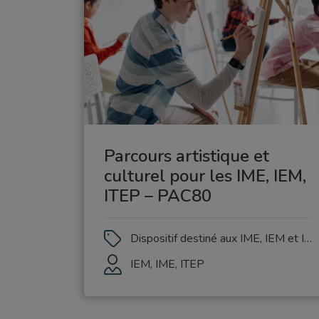
Parcours artistique et
culturel pour les IME, IEM,
ITEP – PAC80
Dispositif destiné aux IME, IEM et ITEP
IEM, IME, ITEP