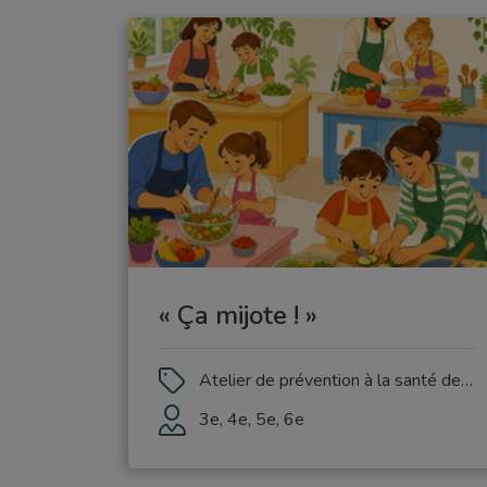
« Ça mijote ! »
Atelier de prévention à la santé de sensibilisation à l’alimentation équilibrée
3e, 4e, 5e, 6e