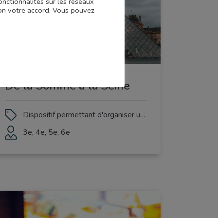
onctionnalités sur les réseaux
 non votre accord. Vous pouvez
De la Somme à la Seine
Dispositif permettant d'organiser une sortie artistique ou culturelle à Paris
3e, 4e, 5e, 6e