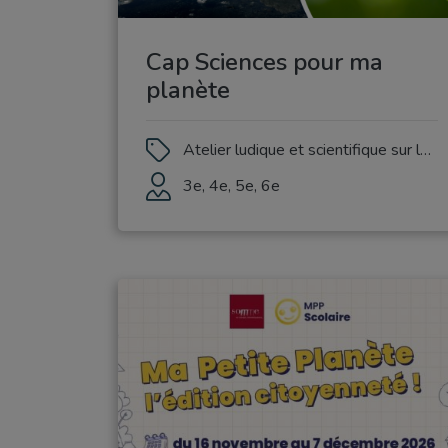
Cap Sciences pour ma
planète
Atelier ludique et scientifique sur la thématique du développement durable
3e, 4e, 5e, 6e