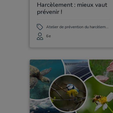
Harcèlement : mieux vaut
prévenir !
Atelier de prévention du harcèlement scolaire
6e