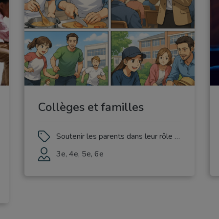
Collèges et familles
Soutenir les parents dans leur rôle éducatif
3e, 4e, 5e, 6e