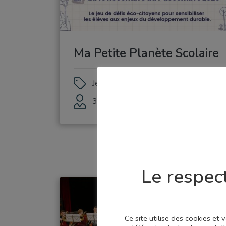
Ma Petite Planète Scolaire
Jeu de défis éco-citoyens pour sensibiliser les élèves aux enjeux du développement durable
3e, 4e, 5e, 6e
Le respect
Ce site utilise des cookies et