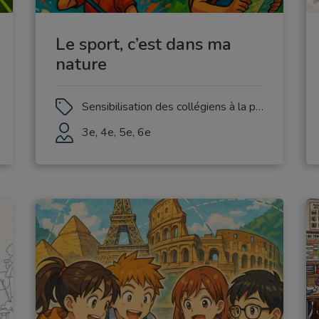
Le sport, c’est dans ma
nature
Sensibilisation des collégiens à la pratique des sports de nature
3e, 4e, 5e, 6e