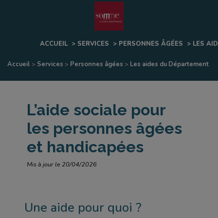
Fenêtre
de
ACCUEIL
>
SERVICES
>
PERSONNES ÂGÉES
>
LES AI
chat
Accueil
>
Services
>
Personnes âgées
>
Les aides du Département
L’aide sociale pour
les personnes âgées
et handicapées
Mis à jour le 20/04/2026
Une aide pour quoi ?