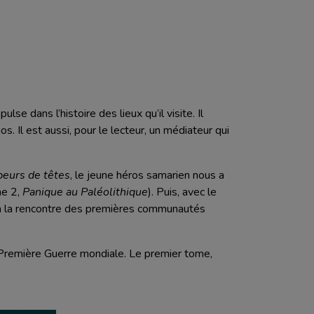
se dans l’histoire des lieux qu’il visite. Il
 Il est aussi, pour le lecteur, un médiateur qui
peurs de têtes
, le jeune héros samarien nous a
me 2,
Panique au Paléolithique
). Puis, avec le
, à la rencontre des premières communautés
 Première Guerre mondiale. Le premier tome,