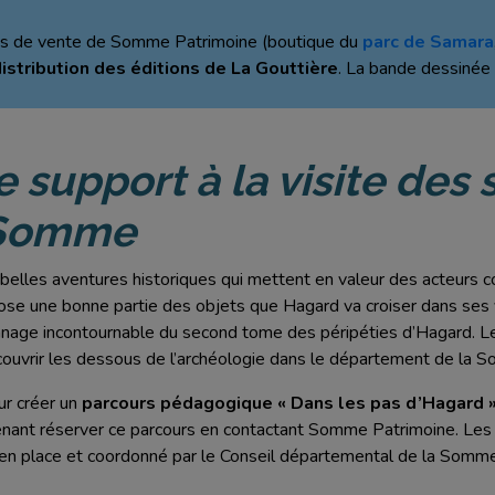
nts de vente de Somme Patrimoine (boutique du
parc de Samara
istribution des éditions de La Gouttière
. La bande dessinée
 support à la visite des 
a Somme
lles aventures historiques qui mettent en valeur des acteurs con
se une bonne partie des objets que Hagard va croiser dans ses
nnage incontournable du second tome des péripéties d’Hagard. 
uvrir les dessous de l’archéologie dans le département de la 
ur créer un
parcours pédagogique « Dans les pas d’Hagard 
ant réserver ce parcours en contactant Somme Patrimoine. Les c
en place et coordonné par le Conseil départemental de la Somm