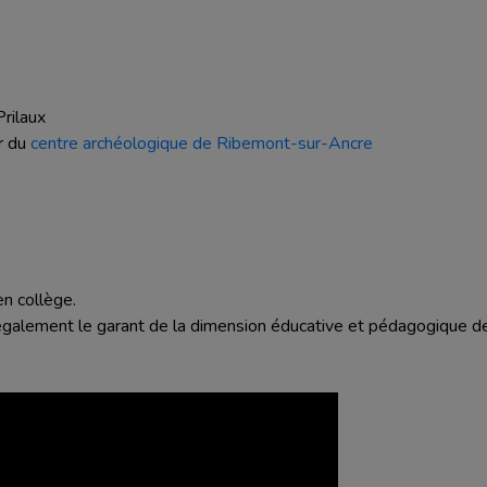
Prilaux
r du
centre archéologique de Ribemont-sur-Ancre
n collège.
également le garant de la dimension éducative et pédagogique de