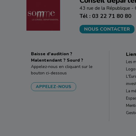
Conseil départ
43 rue de la République
Tél : 03 22 71 80 80
NOUS CONTACTER
Baisse d'audition ?
Lien
Malentendant ? Sourd ?
Les m
Appelez-nous en cliquant sur le
Logos
bouton ci-dessous
L'Eur
inves
APPELEZ-NOUS
La mé
Espa
Menti
Gesti