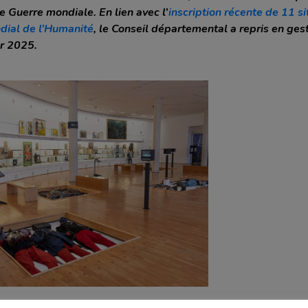
 Guerre mondiale. En lien avec l’
inscription récente de 11 si
ial de l’Humanité
, le Conseil départemental a repris en ges
er 2025.