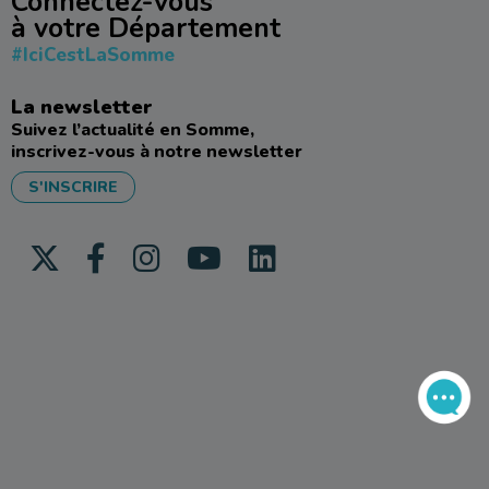
Connectez-vous
à votre Département
#IciCestLaSomme
La newsletter
Suivez l’actualité en Somme,
inscrivez-vous à notre newsletter
S'INSCRIRE
Icône Twitter
Icône FaceBook
Icône Instagram
Icône Youtube
Icône Linkedin