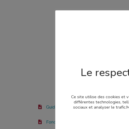
Le respect
Ce site utilise des cookies et
différentes technologies, tel
Guide de l’ingénierie publique territorial
sociaux et analyser le trafic
Fonds d’appui aux communes 2026-2028