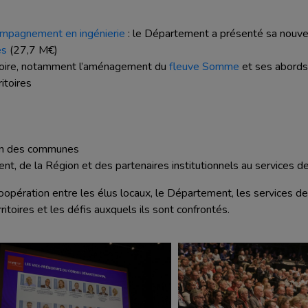
mpagnement en ingénierie
: le Département a présenté sa nouve
és
(27,7 M€)
oire, notamment l’aménagement du
fleuve Somme
et ses abords
itoires
ion des communes
nt, de la Région et des partenaires institutionnels au services d
opération entre les élus locaux, le Département, les services de l
itoires et les défis auxquels ils sont confrontés.