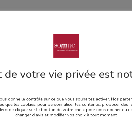
 de votre vie privée est not
 vous donne le contrôle sur ce que vous souhaitez activer. Nos part
les que les cookies, pour personnaliser les contenus, proposer des f
e de la Somme
Télécharger
.Merci de cliquer sur le bouton de votre choix pour nous donner ou
changer d’avis et modifier vos choix à tout moment
Télécharger