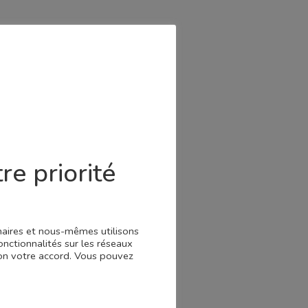
re priorité
enaires et nous-mêmes utilisons
onctionnalités sur les réseaux
 non votre accord. Vous pouvez