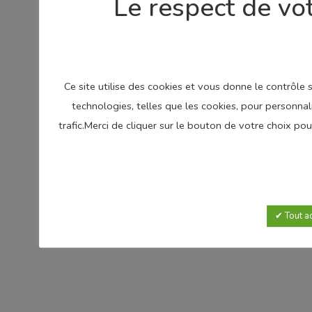
Le respect de vot
Ce site utilise des cookies et vous donne le contrôle
technologies, telles que les cookies, pour personnal
trafic.Merci de cliquer sur le bouton de votre choix p
Tout a