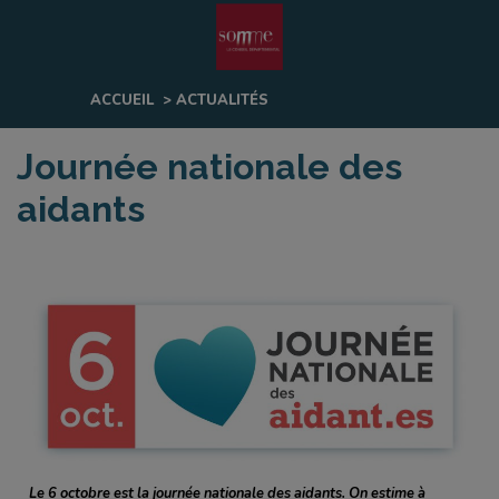
Fenêtre
de
ACCUEIL
>
ACTUALITÉS
chat
Journée nationale des
aidants
Le 6 octobre est la journée nationale des aidants. On estime à