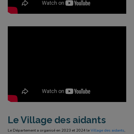
Le Village des aidants
Le Département a organisé en 2023 et 2024 le
Village des aidants
,