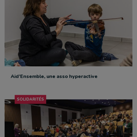
Aid’Ensemble, une asso hyperactive
SOLIDARITÉS