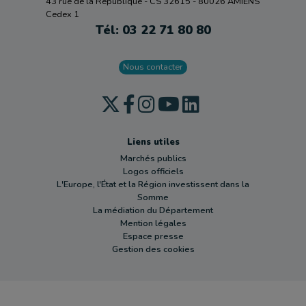
43 rue de la République - CS 32615 - 80026 AMIENS
Cedex 1
Tél: 03 22 71 80 80
Nous contacter
Liens utiles
Marchés publics
Logos officiels
L'Europe, l'État et la Région investissent dans la
Somme
La médiation du Département
Mention légales
Espace presse
Gestion des cookies