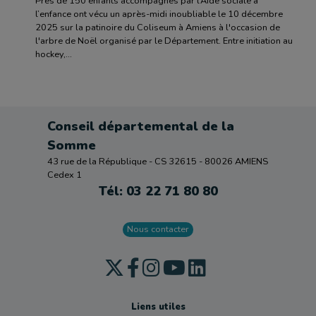
Près de 150 enfants accompagnés par l’Aide sociale à
l’enfance ont vécu un après-midi inoubliable le 10 décembre
2025 sur la patinoire du Coliseum à Amiens à l'occasion de
l'arbre de Noël organisé par le Département. Entre initiation au
hockey,...
Conseil départemental de la
Somme
43 rue de la République - CS 32615 - 80026 AMIENS
Cedex 1
Tél: 03 22 71 80 80
Nous contacter
Liens utiles