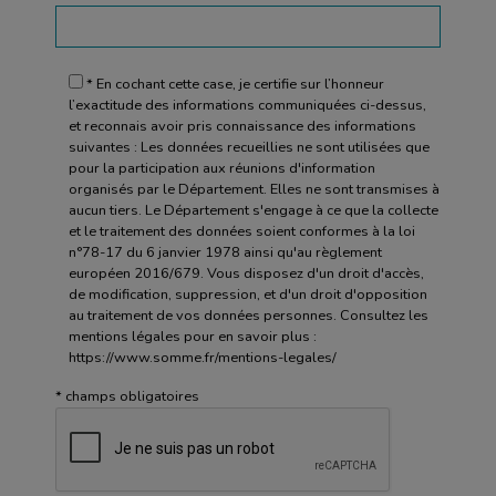
* En cochant cette case, je certifie sur l’honneur
l’exactitude des informations communiquées ci-dessus,
et reconnais avoir pris connaissance des informations
suivantes : Les données recueillies ne sont utilisées que
pour la participation aux réunions d'information
organisés par le Département. Elles ne sont transmises à
aucun tiers. Le Département s'engage à ce que la collecte
et le traitement des données soient conformes à la loi
n°78-17 du 6 janvier 1978 ainsi qu'au règlement
européen 2016/679. Vous disposez d'un droit d'accès,
de modification, suppression, et d'un droit d'opposition
au traitement de vos données personnes. Consultez les
mentions légales pour en savoir plus :
https://www.somme.fr/mentions-legales/
* champs obligatoires