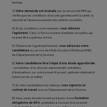
familial.
3)
Votre demande est évaluée
par le service de PMI qui
vérifie que les conditions d’accueil garantissent la santé, la
sécurité et l’épanouissement des enfants accueillis.
4) Si les conditions sont remplies,
vous obtenez
l’agrément
. Celui-ci fixe le nombre d’enfants accueillis qui
ne peut être supérieur à trois.
5) Titulaire de l’agrément familial,
vous adressez votre
candidature
au service de l’Aide Sociale à l’Enfance (ASE)
du Département de la Somme.
6)
Votre candidature fera l’objet d’une étude approfondie
: constitution d’un dossier administratif, entretiens
d’évaluations sur votre projet d’accueil, aptitude médicale à
l’exercice de ce métier.
7) Si votre candidature est retenue,
vous signerez un
contrat de travail
avec le Département de la Somme.
8) Vous serez ensuite formé au travers d’une
formation
obligatoire de 60 h
, préalable à l’accueil d’un premier