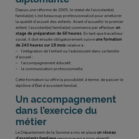
Depuis une réforme de 2005, le statut de l’assistant(e)
familial(e) s’est beaucoup professionnalisé pour améliorer
la qualité d’accueil des enfants. Avant d’accueillir le premier
enfant, l’assistant(e) familial(e) commence par effectuer
un
stage de préparation de 60 heures
. En tant que travailleur
social, il doit ensuite obligatoirement suivre
une formation
de 240 heures sur 18 mois
relative à :
– l’intégration de l’enfant ou l’adolescent dans sa famille
d’accueil ;
– l’accompagnement éducatif ;
– la communication professionnelle.
Cette formation lui offre la possibilité, à terme, de passer le
diplôme d’État d’assistant familial.
Un accompagnement
dans l’exercice du
métier
Le Département de la Somme a mis en place
un réseau
d’assistants familiaux
ressource qui a pour objectif