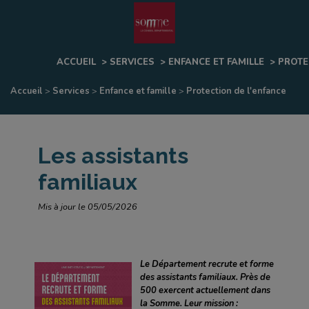
Fenêtre
de
ACCUEIL
>
SERVICES
>
ENFANCE ET FAMILLE
>
PROTE
chat
Accueil
>
Services
>
Enfance et famille
>
Protection de l'enfance
Les assistants
familiaux
Mis à jour le 05/05/2026
Le Département recrute et forme
des assistants familiaux. Près de
500 exercent actuellement dans
la Somme. Leur mission :