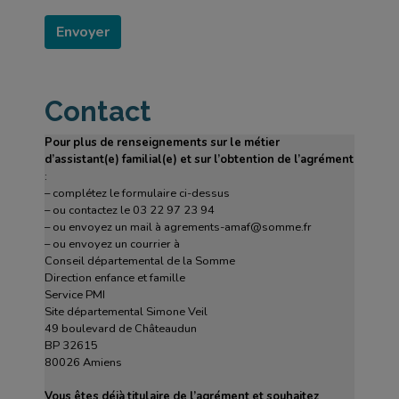
Contact
Pour plus de renseignements sur le métier
d’assistant(e) familial(e) et sur l’obtention de l’agrément
:
– complétez le formulaire ci-dessus
– ou contactez le 03 22 97 23 94
– ou envoyez un mail à agrements-amaf@somme.fr
– ou envoyez un courrier à
Conseil départemental de la Somme
Direction enfance et famille
Service PMI
Site départemental Simone Veil
49 boulevard de Châteaudun
BP 32615
80026 Amiens
Vous êtes déjà titulaire de l’agrément et souhaitez