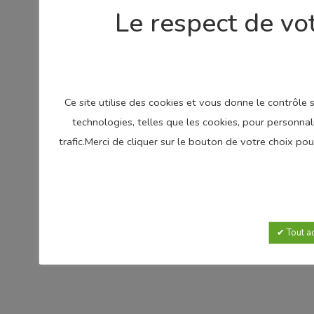
Le respect de vot
Ce site utilise des cookies et vous donne le contrôle
technologies, telles que les cookies, pour personnal
trafic.Merci de cliquer sur le bouton de votre choix p
Tout a