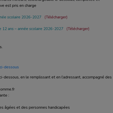
ve est pris en charge
année scolaire 2026-2027
Télécharger
de 12 ans – année scolaire 2026-2027
Télécharger
s.
 ci-dessous
r ci-dessous, en le remplissant et en l’adressant, accompagné des
somme.fr
ante :
nes âgées et des personnes handicapées