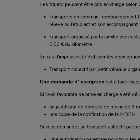
Les trajets peuvent être pris en charge selon
Transports en commun : remboursement to
l’élève ou l’étudiant et son accompagnant
Transport organisé par la famille avec uti
0,50 € du kilomètre
En cas d’impossibilité d’utiliser les deux opti
Transport collectif par petit véhicule org
Une demande d’inscription
est à faire cha
Si l’avis favorable de prise en charge a été d
un justificatif de domicile de moins de 3 m
une copie de la notification de la MDPH
Si vous demandez un transport collectif par pet
Une autorisation parentale pour tous les 