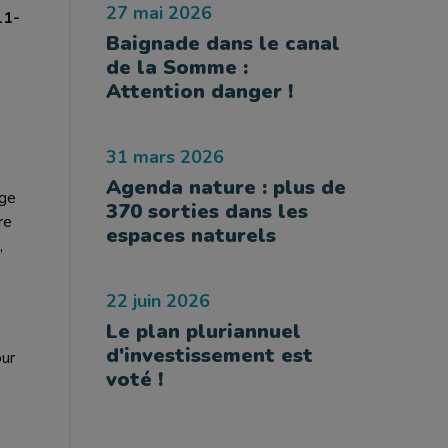
27 mai 2026
11-
Baignade dans le canal
de la Somme :
Attention danger !
31 mars 2026
Agenda nature : plus de
rge
370 sorties dans les
re
espaces naturels
,
22 juin 2026
Le plan pluriannuel
d'investissement est
our
voté !