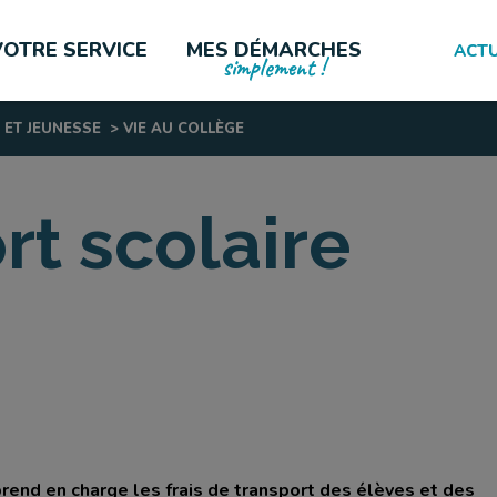
VOTRE SERVICE
MES DÉMARCHES
ACTU
simplement !
 ET JEUNESSE
>
VIE AU COLLÈGE
LES PLUS CONSULTÉES
rt scolaire
end en charge les frais de transport des élèves et des