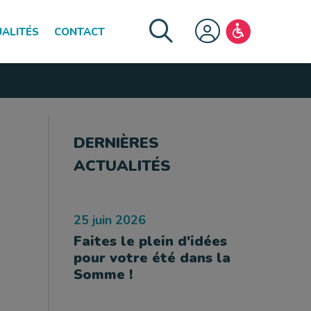
ALITÉS
CONTACT
FERMER LE MENU
DERNIÈRES
ACTUALITÉS
25 juin 2026
Faites le plein d'idées
pour votre été dans la
Somme !