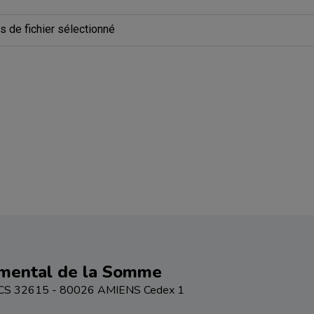
s de fichier sélectionné
emental de la Somme
 - CS 32615 - 80026 AMIENS Cedex 1