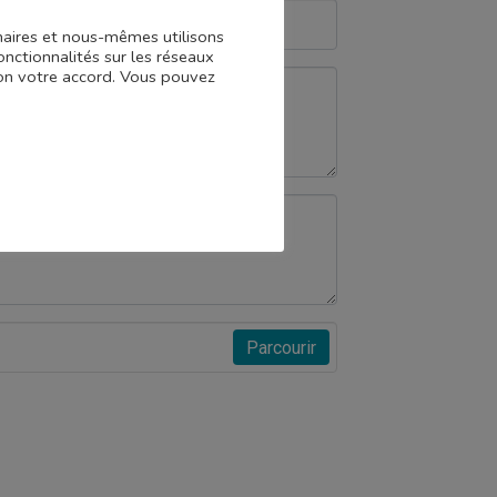
enaires et nous-mêmes utilisons
onctionnalités sur les réseaux
 non votre accord. Vous pouvez
Parcourir