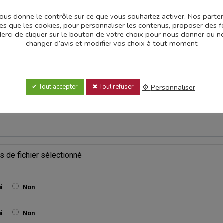
 vous donne le contrôle sur ce que vous souhaitez activer. Nos part
les que les cookies, pour personnaliser les contenus, proposer des f
.Merci de cliquer sur le bouton de votre choix pour nous donner ou
changer d’avis et modifier vos choix à tout moment
Personnaliser
Tout accepter
Tout refuser
s de fichier sélectionné
i
Non
i
Non