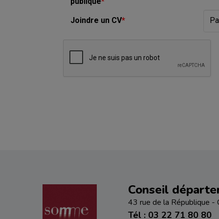
publique
*
Joindre un CV
*
Pa
Conseil départ
43 rue de la République
Tél : 03 22 71 80 80