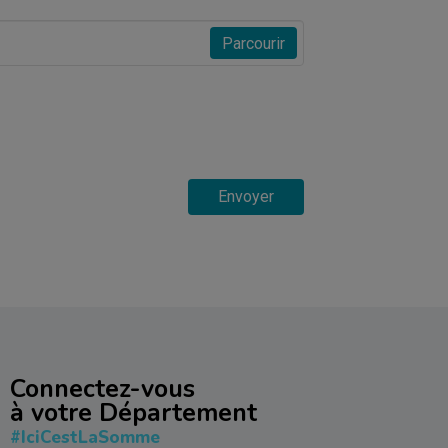
Parcourir
Envoyer
Connectez-vous
à votre Département
#IciCestLaSomme